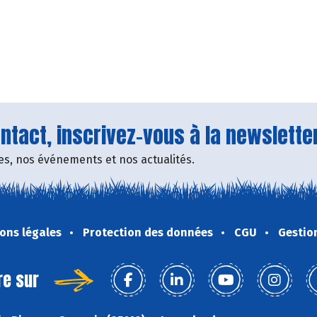
tact, inscrivez-vous à la newsletter
fres, nos événements et nos actualités.
ons légales
Protection des données
CGU
Gestio
re sur