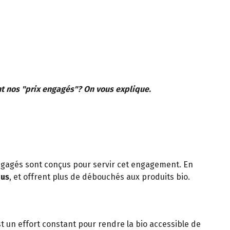
nt nos "prix engagés"? On vous explique.
engagés sont conçus pour servir cet engagement. En
ous
, et offrent plus de débouchés aux produits bio.
est un effort constant pour rendre la bio accessible de