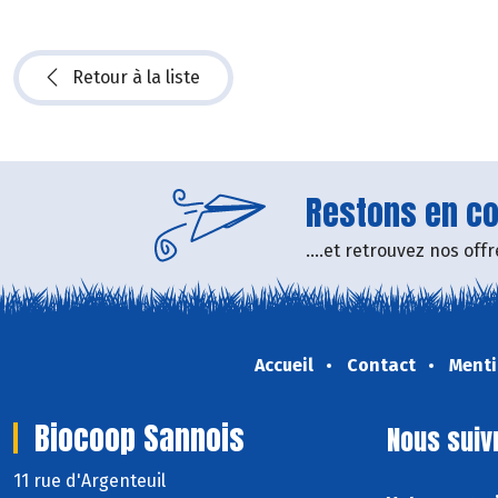
Retour à la liste
Restons en con
....et retrouvez nos of
Accueil
Contact
Menti
Biocoop Sannois
Nous suiv
11 rue d'Argenteuil