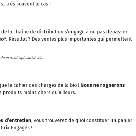
t très souvent le cas !
de la chaîne de distribution s’engage à ne pas dépasser
io*
. Résultat ? Des ventes plus importantes qui permettent
 du marché spécialisé bio.
e le cahier des charges de la bio !
Nous ne rognerons
 produits moins chers qu’ailleurs.
ou d’entretien
, vous trouverez de quoi constituer un panier
Prix Engagés !