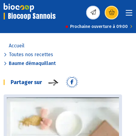
Biocoop Sannois
(s’ouvre dans une nou
Prochaine ouverture à 09:00
Accueil
Toutes nos recettes
Baume démaquillant
Partager sur