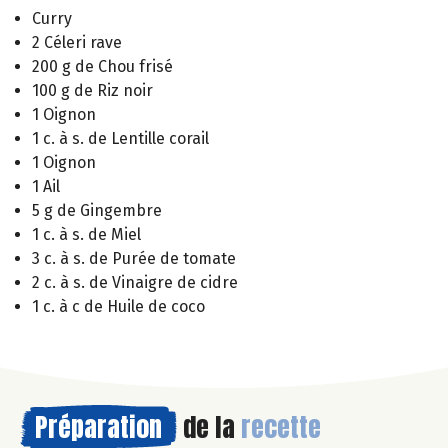
Curry
2 Céleri rave
200 g de Chou frisé
100 g de Riz noir
1 Oignon
1 c. à s. de Lentille corail
1 Oignon
1 Ail
5 g de Gingembre
1 c. à s. de Miel
3 c. à s. de Purée de tomate
2 c. à s. de Vinaigre de cidre
1 c. à c de Huile de coco
Préparation
de la
recette