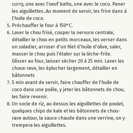
curry, une avec l'oeuf battu, une avec le coco. Paner
les aiguillettes..Au moment de servir, les frire dans à
l'huile de coco.
Préchauffer le four à 150°C.
Laver le chou frisé, couper la nervure centrale,
détailler le chou en petits morceaux, les verser dans
un saladier, arroser d'un filet d'huile d'olive, saler,
masser le chou puis l'étaler sur la lèche-frite.
Glisser au four, laisser sécher 20 à 25 min. Laver les
choux-rave, les éplucher largement, détailler en
bâtonnets
5 min avant de servir, faire chauffer de l'huile de
coco dans une poêle, y jeter les bâtonnets de chou,
les faire revenir.
Un socle de riz, au dessus les aiguillettes de poulet,
quelques chips de kale et les bâtonnets de chou-
rave autour, la sauce chaude dans une verrine, on y
trempera les aiguillettes.