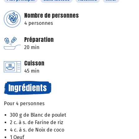
Nombre de personnes
4 personnes
Préparation
20 min
Cuisson
45 min
Ingrédients
Pour 4 personnes
300 g de Blanc de poulet
2 c. à s. de Farine de riz
4 c. à s. de Noix de coco
1 Oeuf