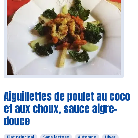
Aiguillettes de poulet au coco
et aux choux, sauce aigre-
douce
Plat principal
Sans lactose
Automne
Hiver