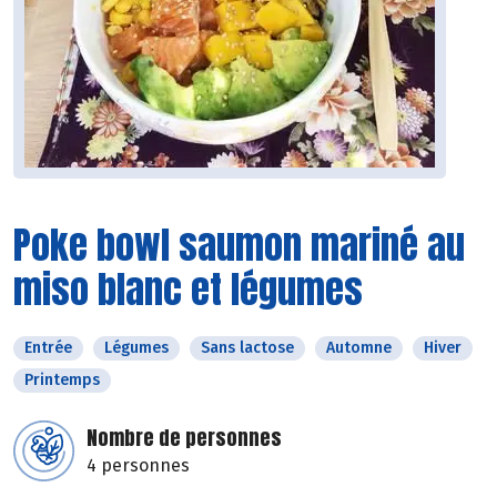
Poke bowl saumon mariné au
miso blanc et légumes
Entrée
Légumes
Sans lactose
Automne
Hiver
Printemps
Nombre de personnes
4 personnes