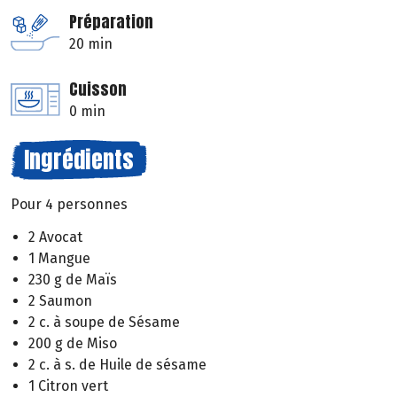
Préparation
20 min
Cuisson
0 min
Ingrédients
Pour 4 personnes
2 Avocat
1 Mangue
230 g de Maïs
2 Saumon
2 c. à soupe de Sésame
200 g de Miso
2 c. à s. de Huile de sésame
1 Citron vert