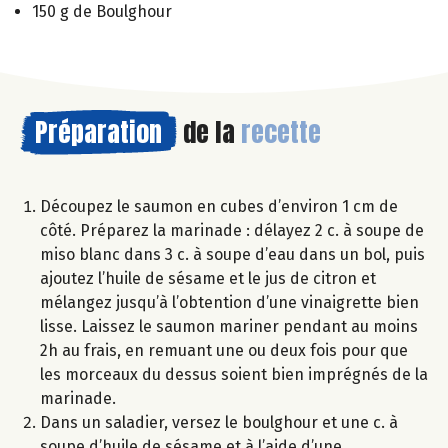
150 g de Boulghour
Préparation
de la
recette
Découpez le saumon en cubes d’environ 1 cm de
côté. Préparez la marinade : délayez 2 c. à soupe de
miso blanc dans 3 c. à soupe d’eau dans un bol, puis
ajoutez l’huile de sésame et le jus de citron et
mélangez jusqu’à l’obtention d’une vinaigrette bien
lisse. Laissez le saumon mariner pendant au moins
2h au frais, en remuant une ou deux fois pour que
les morceaux du dessus soient bien imprégnés de la
marinade.
Dans un saladier, versez le boulghour et une c. à
soupe d’huile de sésame et à l’aide d’une