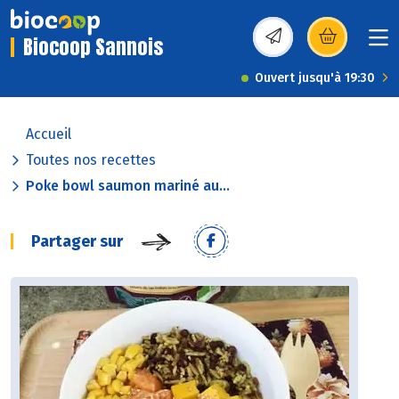
Biocoop Sannois
(s’ouvre dans une nou
Ouvert jusqu'à 19:30
Accueil
Toutes nos recettes
Poke bowl saumon mariné au...
Partager sur