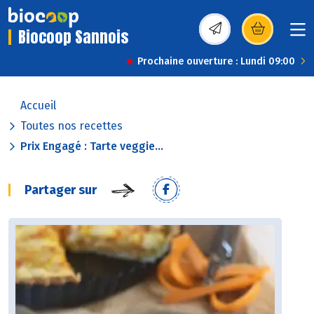
Biocoop Sannois
(s’ouvre dans une nou
Prochaine ouverture : Lundi 09:00
Accueil
Toutes nos recettes
Prix Engagé : Tarte veggie...
Partager sur