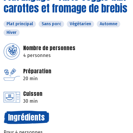
carottes et fromage de brebis
Plat principal
Sans porc
Végétarien
Automne
Hiver
Nombre de personnes
4 personnes
Préparation
20 min
Cuisson
30 min
Ingrédients
Pour 4 personnes