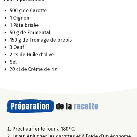
500 g de Carotte
1 Oignon
1 Pâte brisée
50 g de Emmental
150 g de Fromage de brebis
3 Oeuf
2 cs de Huile d'olive
Sel
20 cl de Crème de riz
Préparation
de la
recette
Préchauffer le four à 180°C.
Laver, éplucher les carottes et à l’aide d’un économe