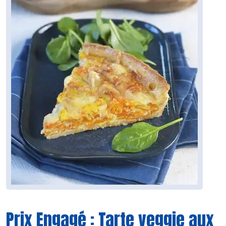
Prix Engagé : Tarte veggie aux