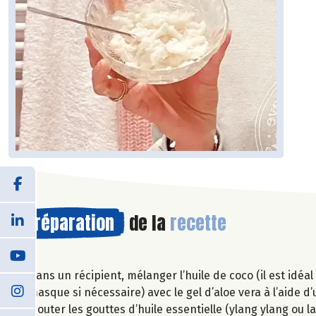
Préparation
de la
recette
Dans un récipient, mélanger l’huile de coco (il est idéa
masque si nécessaire) avec le gel d’aloe vera à l’aide d’
Ajouter les gouttes d’huile essentielle (ylang ylang ou 