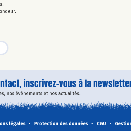
s.
fondeur.
tact, inscrivez-vous à la newsletter
fres, nos événements et nos actualités.
ons légales
Protection des données
CGU
Gestio