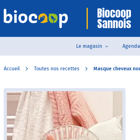
Biocoop
Sannois
Le magasin
Agenda
Accueil
Toutes nos recettes
Masque cheveux nour