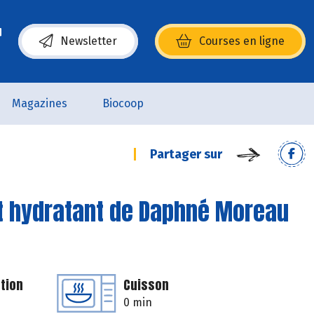
Newsletter
Courses en ligne
(s’ouvre dans une nouvelle fenêtre)
Magazines
Biocoop
Partager sur
t hydratant de Daphné Moreau
tion
Cuisson
0 min