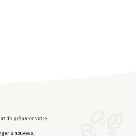
vant de préparer votre
anger à nouveau.