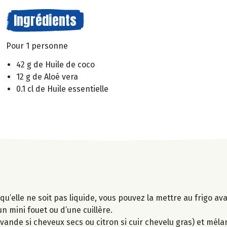
Ingrédients
Pour 1 personne
42 g de Huile de coco
12 g de Aloé vera
0.1 cl de Huile essentielle
l qu’elle ne soit pas liquide, vous pouvez la mettre au frigo a
un mini fouet ou d’une cuillère.
lavande si cheveux secs ou citron si cuir chevelu gras) et mél