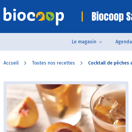
Biocoop S
Le magasin
Agenda
Accueil
Toutes nos recettes
Cocktail de pêches au