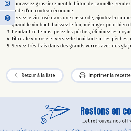
Concassez grossièrement le bâton de cannelle. Fendez e
l’aide d’un couteau économe.
Versez le vin rosé dans une casserole, ajoutez la cannelle,
quand le vin bout, baissez le feu, mélangez pour bien 
Pendant ce temps, pelez les pêches, éliminez les noyau
Filtrez le vin rosé et versez-le bouillant sur les pêches, 
Servez très frais dans des grands verres avec des glaç
Retour à la liste
Imprimer la recette
Restons en con
....et retrouvez nos of