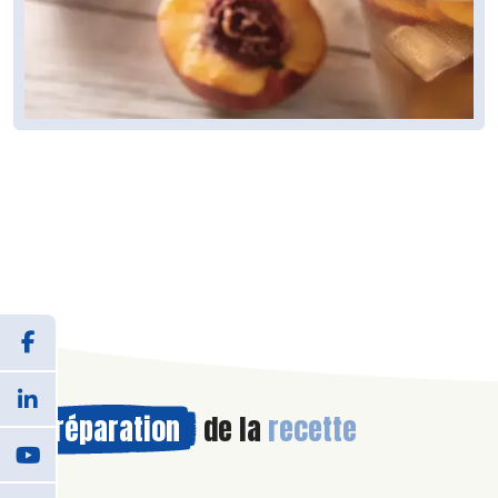
Préparation
de la
recette