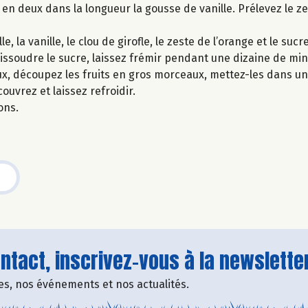
n deux dans la longueur la gousse de vanille. Prélevez le ze
 la vanille, le clou de girofle, le zeste de l’orange et le sucre
dissoudre le sucre, laissez frémir pendant une dizaine de min
x, découpez les fruits en gros morceaux, mettez-les dans un 
couvrez et laissez refroidir.
ons.
tact, inscrivez-vous à la newsletter
fres, nos événements et nos actualités.