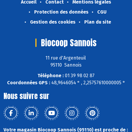
Accueil
Contact
Mentions légales
Protection des données
CGU
Gestion des cookies
Plan du site
Biocoop Sannois
11 rue d'Argenteuil
95110 Sannois
Téléphone :
01 39 98 02 87
Coordonnées GPS :
48,9646054 ° , 2,25757610000005 °
Nous suivre sur
Votre magasin Biocoop Sannois (95110) est proche de :