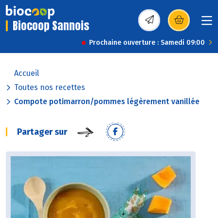
Biocoop Sannois
(s’ouvre dans une nou
Prochaine ouverture : Samedi 09:00
Accueil
Toutes nos recettes
Compote potimarron/pommes légèrement vanillée
Partager sur