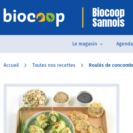
Biocoop
Sannois
Le magasin
Agenda
Accueil
Toutes nos recettes
Roulés de concombre 