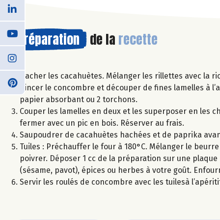
Préparation
de la
recette
Hacher les cacahuètes. Mélanger les rillettes avec la ric
Rincer le concombre et découper de fines lamelles à l’
papier absorbant ou 2 torchons.
Couper les lamelles en deux et les superposer en les ch
fermer avec un pic en bois. Réserver au frais.
Saupoudrer de cacahuètes hachées et de paprika avant
Tuiles : Préchauffer le four à 180°C. Mélanger le beurre
poivrer. Déposer 1 cc de la préparation sur une plaque
(sésame, pavot), épices ou herbes à votre goût. Enfourn
Servir les roulés de concombre avec les tuilesà l’apéritif