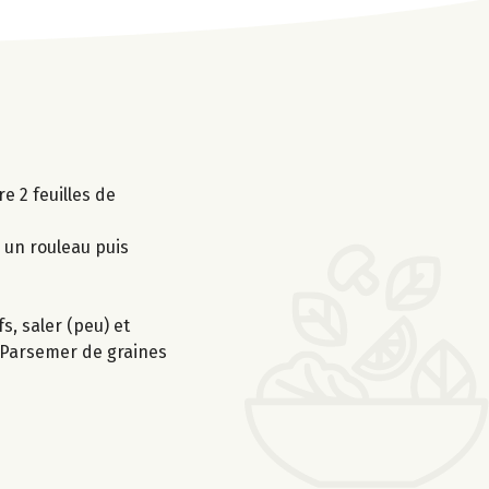
e 2 feuilles de
 un rouleau puis
s, saler (peu) et
. Parsemer de graines