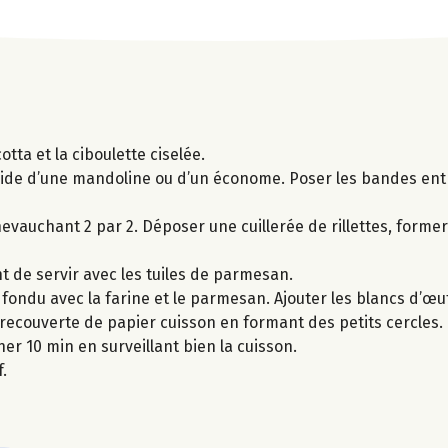
otta et la ciboulette ciselée.
aide d’une mandoline ou d’un économe. Poser les bandes entr
evauchant 2 par 2. Déposer une cuillerée de rillettes, former
 de servir avec les tuiles de parmesan.
 fondu avec la farine et le parmesan. Ajouter les blancs d’œuf
 recouverte de papier cuisson en formant des petits cercles
er 10 min en surveillant bien la cuisson.
.