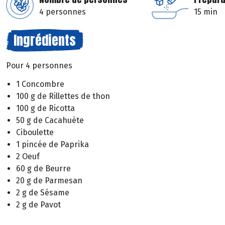
4 personnes
15 min
Ingrédients
Pour 4 personnes
1 Concombre
100 g de Rillettes de thon
100 g de Ricotta
50 g de Cacahuète
Ciboulette
1 pincée de Paprika
2 Oeuf
60 g de Beurre
20 g de Parmesan
2 g de Sésame
2 g de Pavot