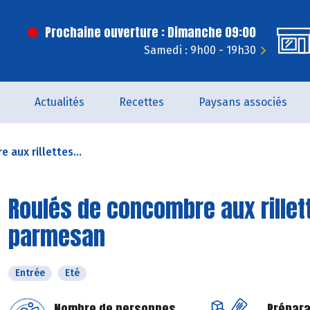
Prochaine ouverture : Dimanche 09:00
Samedi : 9h00 - 19h30
Actualités
Recettes
Paysans associés
aux rillettes...
Roulés de concombre aux rillett
parmesan
Entrée
Eté
Nombre de personnes
Prépara