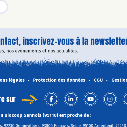
tact, inscrivez-vous à la newsletter
fres, nos événements et nos actualités.
ons légales
Protection des données
CGU
Gestio
re sur
n Biocoop Sannois (95110) est proche de :
 92230 Gennevilliers, 93800 Epinay s/Seine, 95100 Argenteuil, 95240 