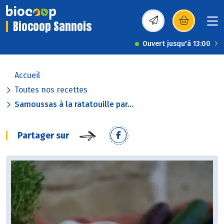
Biocoop Sannois
(s’ouvre dans une nou
Ouvert jusqu'à 13:00
Accueil
Toutes nos recettes
Samoussas à la ratatouille par...
Partager sur