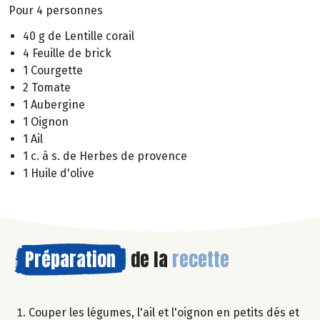
Pour 4 personnes
40 g de Lentille corail
4 Feuille de brick
1 Courgette
2 Tomate
1 Aubergine
1 Oignon
1 Ail
1 c. à s. de Herbes de provence
1 Huile d'olive
Préparation
de la
recette
Couper les légumes, l'ail et l'oignon en petits dés et