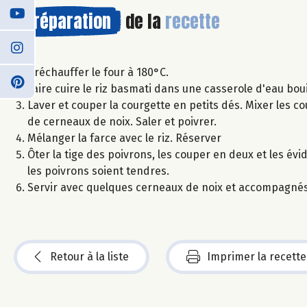
Préparation
de la
recette
Préchauffer le four à 180°C.
Faire cuire le riz basmati dans une casserole d'eau boui
Laver et couper la courgette en petits dés. Mixer les c
de cerneaux de noix. Saler et poivrer.
Mélanger la farce avec le riz. Réserver
Ôter la tige des poivrons, les couper en deux et les év
les poivrons soient tendres.
Servir avec quelques cerneaux de noix et accompagnés
Retour à la liste
Imprimer la recette