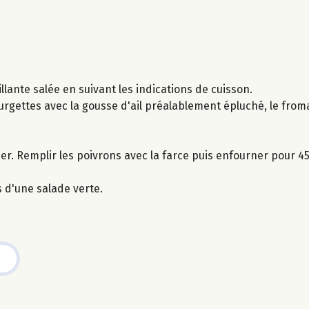
llante salée en suivant les indications de cuisson.
ourgettes avec la gousse d'ail préalablement épluché, le from
ider. Remplir les poivrons avec la farce puis enfourner pour 4
 d'une salade verte.