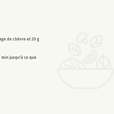
age de chèvre et 20 g
5 min jusqu'à ce que