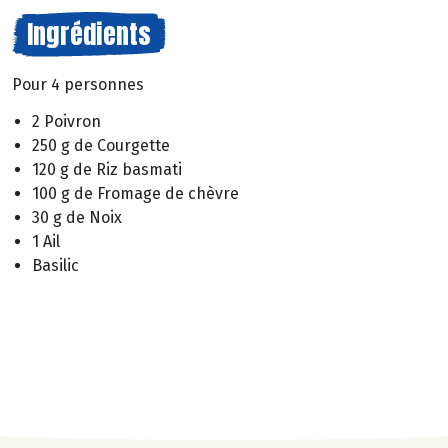
Ingrédients
Pour 4 personnes
2 Poivron
250 g de Courgette
120 g de Riz basmati
100 g de Fromage de chèvre
30 g de Noix
1 Ail
Basilic