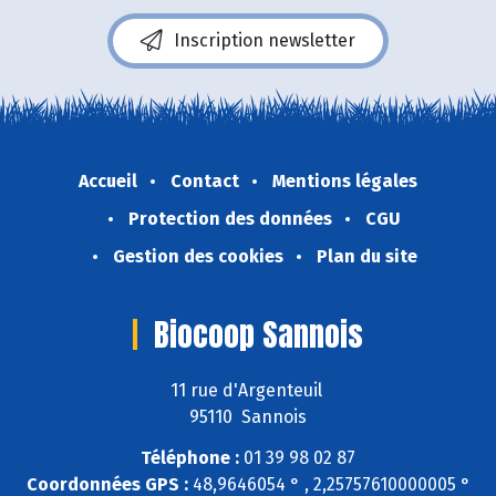
Inscription newsletter
Accueil
Contact
Mentions légales
Protection des données
CGU
Gestion des cookies
Plan du site
Biocoop Sannois
11 rue d'Argenteuil
95110 Sannois
Téléphone :
01 39 98 02 87
Coordonnées GPS :
48,9646054 ° , 2,25757610000005 °