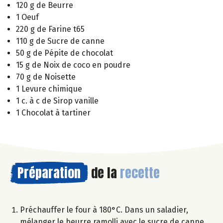
120 g de Beurre
1 Oeuf
220 g de Farine t65
110 g de Sucre de canne
50 g de Pépite de chocolat
15 g de Noix de coco en poudre
70 g de Noisette
1 Levure chimique
1 c. à c de Sirop vanille
1 Chocolat à tartiner
Préparation
de la
recette
Préchauffer le four à 180°C. Dans un saladier,
mélanger le beurre ramolli avec le sucre de canne.