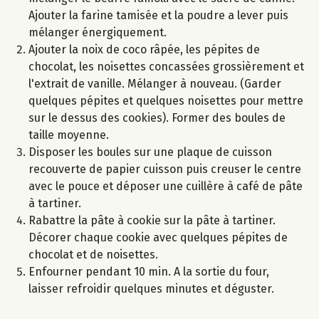
Ajouter la farine tamisée et la poudre a lever puis
mélanger énergiquement.
Ajouter la noix de coco râpée, les pépites de
chocolat, les noisettes concassées grossièrement et
l'extrait de vanille. Mélanger à nouveau. (Garder
quelques pépites et quelques noisettes pour mettre
sur le dessus des cookies). Former des boules de
taille moyenne.
Disposer les boules sur une plaque de cuisson
recouverte de papier cuisson puis creuser le centre
avec le pouce et déposer une cuillère à café de pâte
à tartiner.
Rabattre la pâte à cookie sur la pâte à tartiner.
Décorer chaque cookie avec quelques pépites de
chocolat et de noisettes.
Enfourner pendant 10 min. A la sortie du four,
laisser refroidir quelques minutes et déguster.