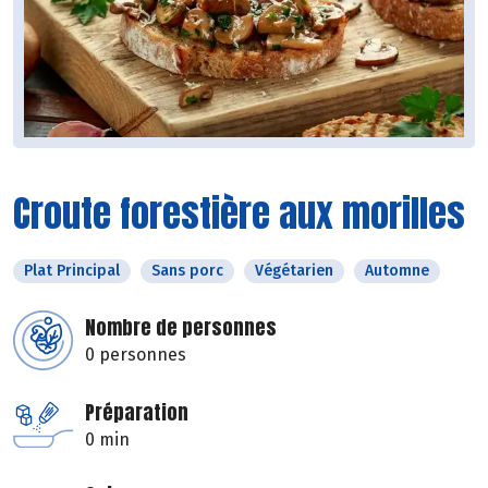
Croute forestière aux morilles
Plat Principal
Sans porc
Végétarien
Automne
Nombre de personnes
0 personnes
Préparation
0 min