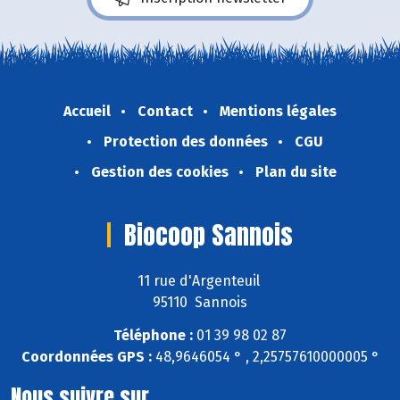
Accueil
Contact
Mentions légales
Protection des données
CGU
Gestion des cookies
Plan du site
Biocoop Sannois
11 rue d'Argenteuil
95110 Sannois
Téléphone :
01 39 98 02 87
Coordonnées GPS :
48,9646054 ° , 2,25757610000005 °
Nous suivre sur