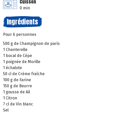
Cuisson
0 min
Ingrédients
Pour 6 personnes
500 g de Champignon de paris
1 Chanterelle
1 bocal de Cèpe
1 poignée de Morille
1 échalote
50 cl de Crème fraîche
100 g de Farine
150 g de Beurre
1 gousse de Ail
1 Citron
7 cl de Vin blanc
Sel