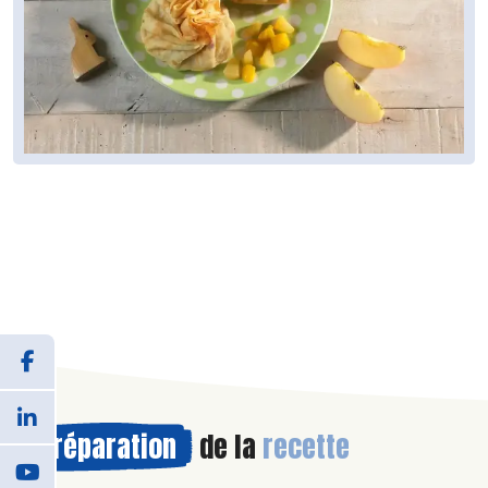
Préparation
de la
recette