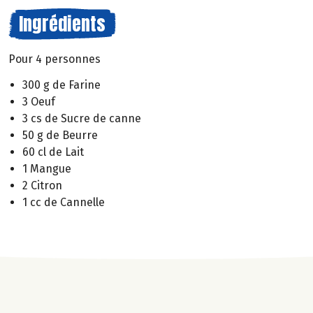
Ingrédients
Pour 4 personnes
300 g de Farine
3 Oeuf
3 cs de Sucre de canne
50 g de Beurre
60 cl de Lait
1 Mangue
2 Citron
1 cc de Cannelle