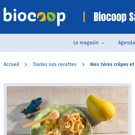
Biocoop S
Le magasin
Agenda
Accueil
Toutes nos recettes
Mes 1ères crêpes et l