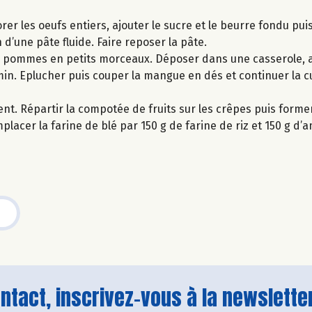
orer les oeufs entiers, ajouter le sucre et le beurre fondu pu
 d’une pâte fluide. Faire reposer la pâte.
es pommes en petits morceaux. Déposer dans une casserole, a
5 min. Eplucher puis couper la mangue en dés et continuer la 
nt. Répartir la compotée de fruits sur les crêpes puis form
lacer la farine de blé par 150 g de farine de riz et 150 g d’a
tact, inscrivez-vous à la newsletter