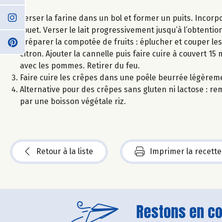
Verser la farine dans un bol et former un puits. Incorp
fouet. Verser le lait progressivement jusqu’à l’obtention
Préparer la compotée de fruits : éplucher et couper l
citron. Ajouter la cannelle puis faire cuire à couvert 1
avec les pommes. Retirer du feu.
Faire cuire les crêpes dans une poêle beurrée légèreme
Alternative pour des crêpes sans gluten ni lactose : remp
par une boisson végétale riz.
Retour à la liste
Imprimer la recette
Restons en con