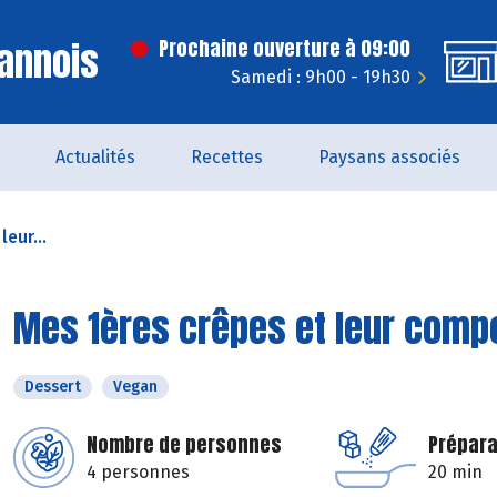
annois
Prochaine ouverture à 09:00
Samedi : 9h00 - 19h30
Actualités
Recettes
Paysans associés
eur...
Mes 1ères crêpes et leur compo
Dessert
Vegan
Nombre de personnes
Prépara
4 personnes
20 min