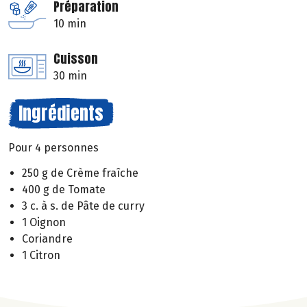
Préparation
10 min
Cuisson
30 min
Ingrédients
Pour 4 personnes
250 g de Crème fraîche
400 g de Tomate
3 c. à s. de Pâte de curry
1 Oignon
Coriandre
1 Citron