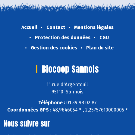
Accueil
Contact
Mentions légales
Protection des données
CGU
Gestion des cookies
Plan du site
Biocoop Sannois
11 rue d'Argenteuil
95110 Sannois
Téléphone :
01 39 98 02 87
Coordonnées GPS :
48,9646054 ° , 2,25757610000005 °
Nous suivre sur