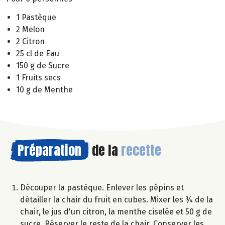
1 Pastèque
2 Melon
2 Citron
25 cl de Eau
150 g de Sucre
1 Fruits secs
10 g de Menthe
Préparation
de la
recette
Découper la pastèque. Enlever les pépins et
détailler la chair du fruit en cubes. Mixer les ¾ de la
chair, le jus d'un citron, la menthe ciselée et 50 g de
sucre. Réserver le reste de la chair. Conserver les