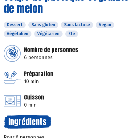
de melon
Dessert
Sans gluten
Sans lactose
Vegan
Végétalien
Végétarien
Eté
Nombre de personnes
6 personnes
Préparation
10 min
Cuisson
0 min
Ingrédients
Pour 6 personnes