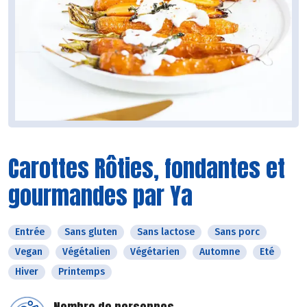
Carottes Rôties, fondantes et
gourmandes par Ya
Entrée
Sans gluten
Sans lactose
Sans porc
Vegan
Végétalien
Végétarien
Automne
Eté
Hiver
Printemps