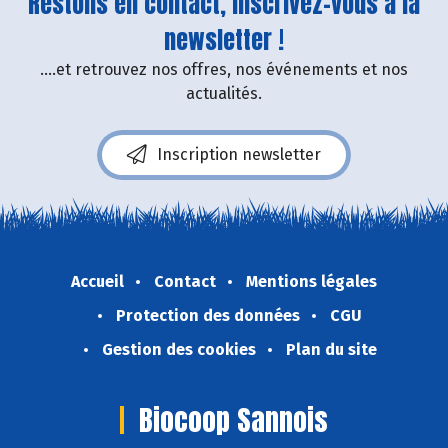
Restons en contact, inscrivez-vous à la
newsletter !
....et retrouvez nos offres, nos événements et nos
actualités.
Inscription newsletter
Accueil
Contact
Mentions légales
Protection des données
CGU
Gestion des cookies
Plan du site
Biocoop Sannois