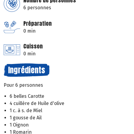
Nombre de personnes
6 personnes
Préparation
0 min
Cuisson
0 min
Ingrédients
Pour 6 personnes
6 belles Carotte
4 cuillère de Huile d'olive
1 c. à s. de Miel
1 gousse de Ail
1 Oignon
1 Romarin