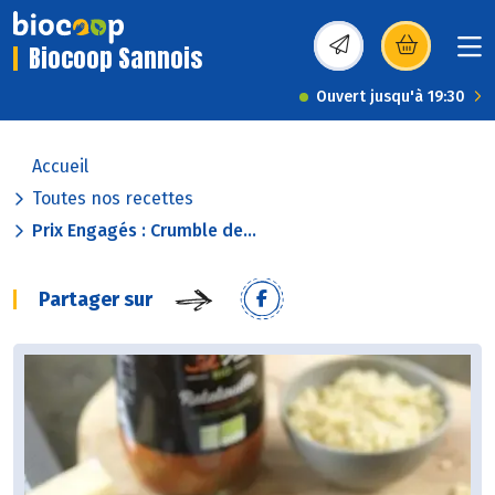
Biocoop Sannois
(s’ouvre dans une nou
Ouvert jusqu'à 19:30
Accueil
Toutes nos recettes
Prix Engagés : Crumble de...
Partager sur