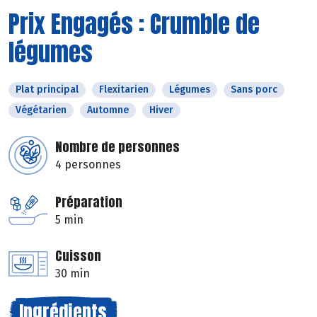
Prix Engagés : Crumble de
légumes
Plat principal
Flexitarien
Légumes
Sans porc
Végétarien
Automne
Hiver
Nombre de personnes
4 personnes
Préparation
5 min
Cuisson
30 min
Ingrédients