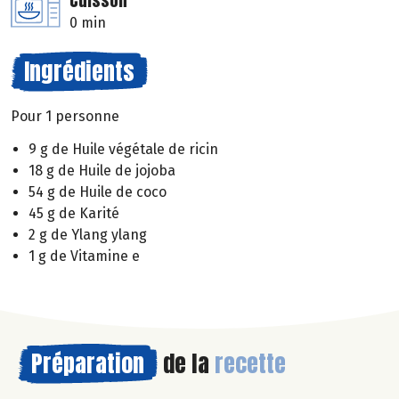
Cuisson
0 min
Ingrédients
Pour 1 personne
9 g de Huile végétale de ricin
18 g de Huile de jojoba
54 g de Huile de coco
45 g de Karité
2 g de Ylang ylang
1 g de Vitamine e
Préparation
de la
recette