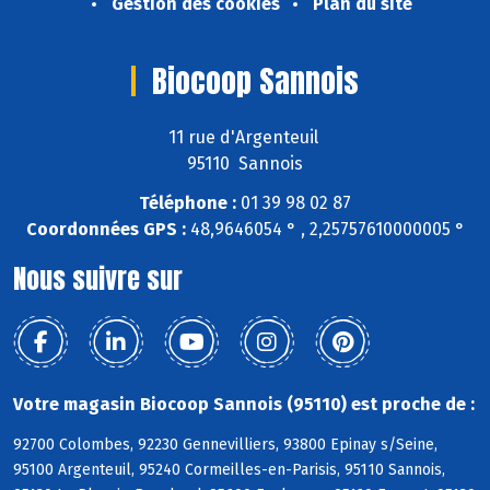
Gestion des cookies
Plan du site
Biocoop Sannois
11 rue d'Argenteuil
95110 Sannois
Téléphone :
01 39 98 02 87
Coordonnées GPS :
48,9646054 ° , 2,25757610000005 °
Nous suivre sur
Votre magasin Biocoop Sannois (95110) est proche de :
92700 Colombes, 92230 Gennevilliers, 93800 Epinay s/Seine,
95100 Argenteuil, 95240 Cormeilles-en-Parisis, 95110 Sannois,