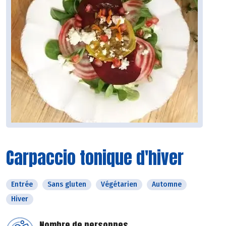
Carpaccio tonique d'hiver
Entrée
Sans gluten
Végétarien
Automne
Hiver
Nombre de personnes