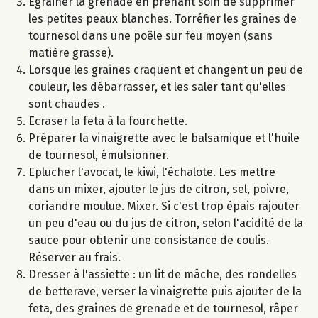
Egrainer la grenade en prenant soin de supprimer
les petites peaux blanches. Torréfier les graines de
tournesol dans une poêle sur feu moyen (sans
matière grasse).
Lorsque les graines craquent et changent un peu de
couleur, les débarrasser, et les saler tant qu'elles
sont chaudes .
Ecraser la feta à la fourchette.
Préparer la vinaigrette avec le balsamique et l'huile
de tournesol, émulsionner.
Eplucher l'avocat, le kiwi, l'échalote. Les mettre
dans un mixer, ajouter le jus de citron, sel, poivre,
coriandre moulue. Mixer. Si c'est trop épais rajouter
un peu d'eau ou du jus de citron, selon l'acidité de la
sauce pour obtenir une consistance de coulis.
Réserver au frais.
Dresser à l'assiette : un lit de mâche, des rondelles
de betterave, verser la vinaigrette puis ajouter de la
feta, des graines de grenade et de tournesol, râper